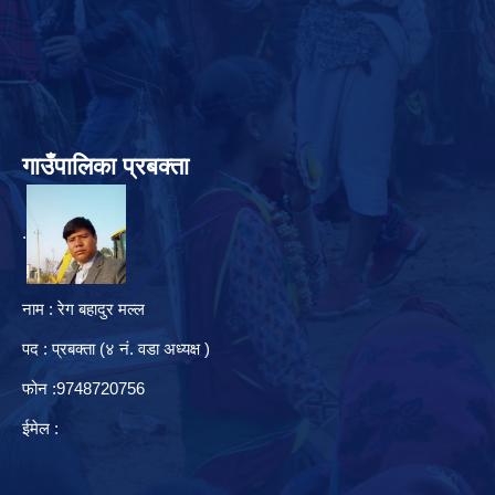
गाउँपालिका प्रबक्ता
.
नाम : रेग बहादुर मल्ल
पद : प्रबक्ता (४ नं. वडा अध्यक्ष )
फोन :9748720756
ईमेल :