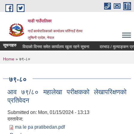
Skip to main content
माडी गाउँपालिका
गाउँ कार्यपालिकाको कार्यालय घर्तिगाउँ रोल्पा
लुम्बिनी प्रदेश, नेपाल
सूचनाहरु
ार्वजनिक विदाको दिनमा समेत कार्यालय खुला रहने सूचना
दरभाउ / मुल्याङ्कन प्रस्ताव (
You are here
Home
» ७९-८०
७९-८०
आव ७९/८० महालेखा परीक्षकको लेखापरिक्षणको
प्रतिवेदन
Submitted on:
Mon, 01/15/2024 - 13:13
दस्तावेज:
ma le pa pratibedan.pdf