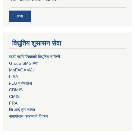
अन्य
विधुतिय शुसासन सेवा
माडी गाउँपालिकाको विधुतिय हाजिरी
Group SMS सेवा
MoFAGA पोर्टल
LISA
i-LG प्रोफाइल
CDMIS
CMIS
FRA
जि.आई.एस नक्सा
समायोजन फारामको विवरण