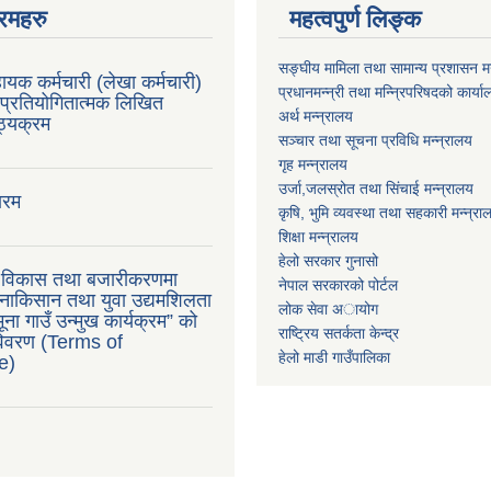
रमहरु
महत्वपुर्ण लिङ्क
सङ्घीय मामिला तथा सामान्य प्रशासन मन
ायक कर्मचारी (लेखा कर्मचारी)
प्रधानमन्न्री तथा मन्न्रिपरिषदको कार्य
प्रतियोगितात्मक लिखित
अर्थ मन्न्रालय
ाठ्यक्रम
सञ्चार तथा सूचना प्रविधि मन्न्रालय
गृह मन्न्रालय
उर्जा,जलस्रोत तथा सिंचाई मन्न्रालय
ारम
कृषि, भुमि व्यवस्था तथा सहकारी मन्न्रा
शिक्षा मन्न्रालय
हेलो सरकार गुनासो
ु विकास तथा बजारीकरणमा
नेपाल सरकारको पोर्टल
ाकिसान तथा युवा उद्यमशिलता
लोक सेवा अायोग
ना गाउँ उन्मुख कार्यक्रम” को
राष्ट्रिय सतर्कता केन्द्र
 विवरण (Terms of
हेलो माडी गाउँपालिका
e)