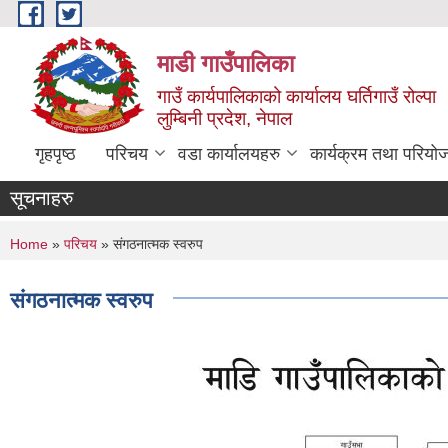
Skip to main content
माडी गाउँपालिका
गाउँ कार्यपालिकाको कार्यालय घर्तिगाउँ रोल्पा
लुम्बिनी प्रदेश, नेपाल
गृहपृष्ठ
परिचय
वडा कार्यालयहरु
कार्यक्रम तथा परियो
सूचनाहरु
You are here
Home
»
परिचय
» संगठनात्मक स्वरुप
संगठनात्मक स्वरुप