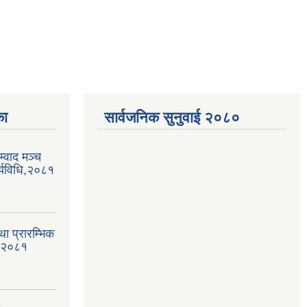
का
सार्वजनिक सुनुवाई २०८०
्वाद मञ्च
्यविधि,२०८१
था प्रारम्भिक
, २०८१