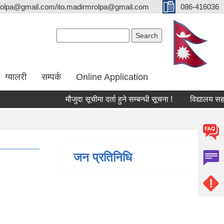
olpa@gmail.com/ito.madirmrolpa@gmail.com
086-416036
Search form
Search
ग्यालरी
सम्पर्क
Online Application
मौजुदा सूचीमा दर्ता हुने सम्बन्धी सूचना !
विद्यालय सहायक क
जन प्रतिनिधि