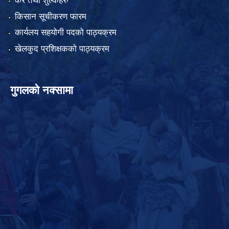
कर तथा शुल्कहरु
किसान सूचीकरण फारम
कार्यलय सहयोगी पदको पाठ्यक्रम
खेलकुद प्रशिक्षकको पाठ्यक्रम
गुगलको नक्सामा