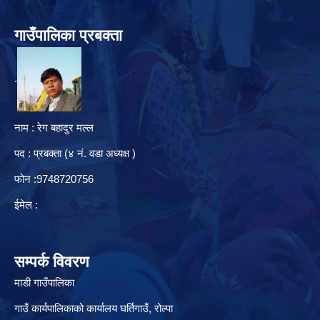
गाउँपालिका प्रबक्ता
.
नाम : रेग बहादुर मल्ल
पद : प्रबक्ता (४ नं. वडा अध्यक्ष )
फोन :9748720756
ईमेल :
सम्पर्क विवरण
माडी गाउँपालिका
गाउँ कार्यपालिकाको कार्यालय घर्तिगाउँ, रो‍‍ल्पा