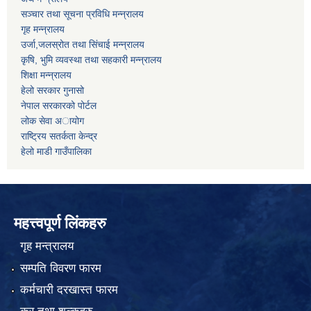
सञ्चार तथा सूचना प्रविधि मन्न्रालय
गृह मन्न्रालय
उर्जा,जलस्रोत तथा सिंचाई मन्न्रालय
कृषि, भुमि व्यवस्था तथा सहकारी मन्न्रालय
शिक्षा मन्न्रालय
हेलो सरकार गुनासो
नेपाल सरकारको पोर्टल
लोक सेवा अायोग
राष्ट्रिय सतर्कता केन्द्र
हेलो माडी गाउँपालिका
महत्त्वपूर्ण लिंकहरु
गृह मन्त्रालय
सम्पति विवरण फारम
कर्मचारी दरखास्त फारम