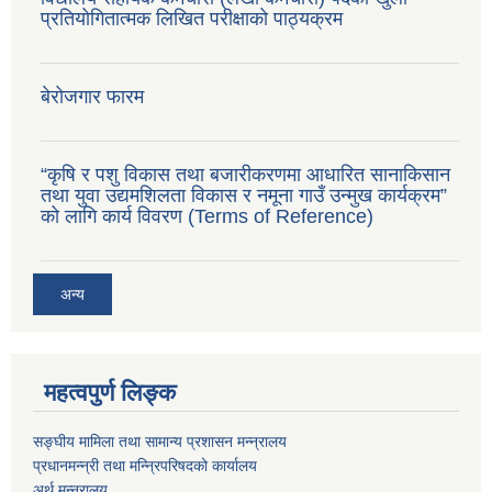
प्रतियोगितात्मक लिखित परीक्षाको पाठ्यक्रम
बेरोजगार फारम
“कृषि र पशु विकास तथा बजारीकरणमा आधारित सानाकिसान
तथा युवा उद्यमशिलता विकास र नमूना गाउँ उन्मुख कार्यक्रम”
को लागि कार्य विवरण (Terms of Reference)
अन्य
महत्वपुर्ण लिङ्क
सङ्घीय मामिला तथा सामान्य प्रशासन मन्न्रालय
प्रधानमन्न्री तथा मन्न्रिपरिषदको कार्यालय
अर्थ मन्न्रालय