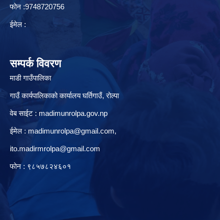
फोन :9748720756
ईमेल :
सम्पर्क विवरण
माडी गाउँपालिका
गाउँ कार्यपालिकाको कार्यालय घर्तिगाउँ, रो‍‍ल्पा
वेब साईट : madimunrolpa.gov.np
ईमेल :
madimunrolpa@gmail.com
,
ito.madirmrolpa@gmail.com
फोन : ९८५७८२४६०१