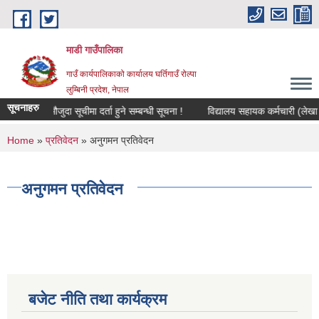
Skip to main content
माडी गाउँपालिका
गाउँ कार्यपालिकाको कार्यालय घर्तिगाउँ रोल्पा
लुम्बिनी प्रदेश, नेपाल
सूचनाहरु
मौजुदा सूचीमा दर्ता हुने सम्बन्धी सूचना !
विद्यालय सहायक कर्मचारी (लेखा कर्मच
You are here
Home
»
प्रतिवेदन
» अनुगमन प्रतिवेदन
अनुगमन प्रतिवेदन
बजेट नीति तथा कार्यक्रम