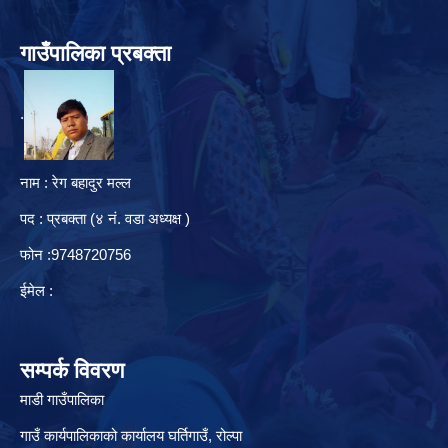
गाउँपालिका प्रबक्ता
.
नाम : रेग बहादुर मल्ल
पद : प्रबक्ता (४ नं. वडा अध्यक्ष )
फोन :9748720756
ईमेल :
सम्पर्क विवरण
माडी गाउँपालिका
गाउँ कार्यपालिकाको कार्यालय घर्तिगाउँ, रो‍‍ल्पा