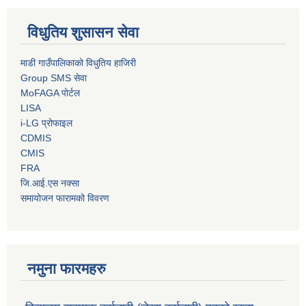
विधुतिय शुसासन सेवा
माडी गाउँपालिकाको विधुतिय हाजिरी
Group SMS सेवा
MoFAGA पोर्टल
LISA
i-LG प्रोफाइल
CDMIS
CMIS
FRA
जि.आई.एस नक्सा
समायोजन फारामको विवरण
नमुना फारमहरु