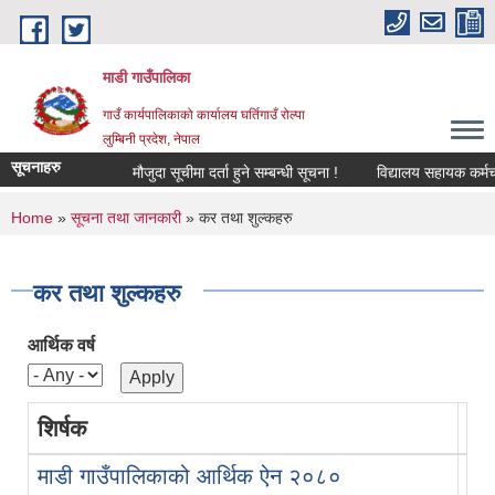
Skip to main content
माडी गाउँपालिका
गाउँ कार्यपालिकाको कार्यालय घर्तिगाउँ रोल्पा
लुम्बिनी प्रदेश, नेपाल
सूचनाहरु
मौजुदा सूचीमा दर्ता हुने सम्बन्धी सूचना !
विद्यालय सहायक कर्मचारी (ल
You are here
Home
»
सूचना तथा जानकारी
» कर तथा शुल्कहरु
कर तथा शुल्कहरु
आर्थिक वर्ष
शिर्षक
आर्थ
माडी गाउँपालिकाको आर्थिक ऐन २०८०
८