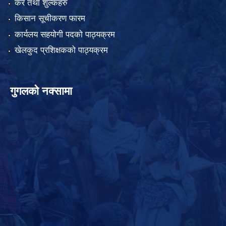
कर तथा शुल्कहरु
किसान सूचीकरण फारम
कार्यलय सहयोगी पदको पाठ्यक्रम
खेलकुद प्रशिक्षकको पाठ्यक्रम
गुगलको नक्सामा