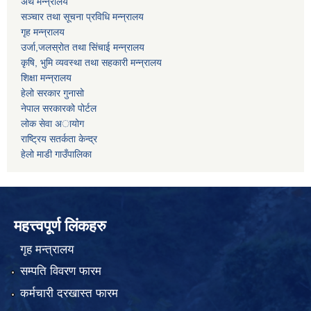
अर्थ मन्न्रालय
सञ्चार तथा सूचना प्रविधि मन्न्रालय
गृह मन्न्रालय
उर्जा,जलस्रोत तथा सिंचाई मन्न्रालय
कृषि, भुमि व्यवस्था तथा सहकारी मन्न्रालय
शिक्षा मन्न्रालय
हेलो सरकार गुनासो
नेपाल सरकारको पोर्टल
लोक सेवा अायोग
राष्ट्रिय सतर्कता केन्द्र
हेलो माडी गाउँपालिका
महत्त्वपूर्ण लिंकहरु
गृह मन्त्रालय
सम्पति विवरण फारम
कर्मचारी दरखास्त फारम