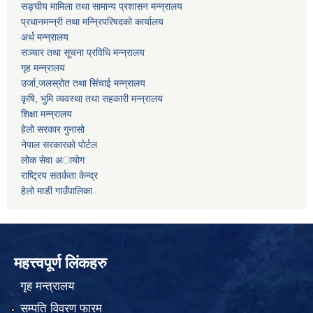
सङ्घीय मामिला तथा सामान्य प्रशासन मन्न्रालय
प्रधानमन्न्री तथा मन्न्रिपरिषदको कार्यालय
अर्थ मन्न्रालय
सञ्चार तथा सूचना प्रविधि मन्न्रालय
गृह मन्न्रालय
उर्जा,जलस्रोत तथा सिंचाई मन्न्रालय
कृषि, भुमि व्यवस्था तथा सहकारी मन्न्रालय
शिक्षा मन्न्रालय
हेलो सरकार गुनासो
नेपाल सरकारको पोर्टल
लोक सेवा अायोग
राष्ट्रिय सतर्कता केन्द्र
हेलो माडी गाउँपालिका
महत्त्वपूर्ण लिंकहरु
गृह मन्त्रालय
सम्पति विवरण फारम