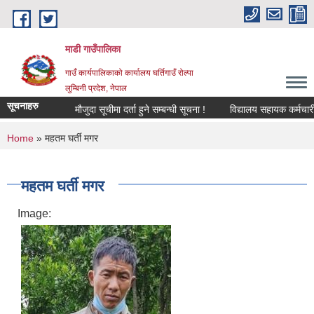
Skip to main content
माडी गाउँपालिका
गाउँ कार्यपालिकाको कार्यालय घर्तिगाउँ रोल्पा
लुम्बिनी प्रदेश, नेपाल
सूचनाहरु
मौजुदा सूचीमा दर्ता हुने सम्बन्धी सूचना !
विद्यालय सहायक कर्मचारी (लेख
You are here
Home
» महतम घर्ती मगर
महतम घर्ती मगर
Image: