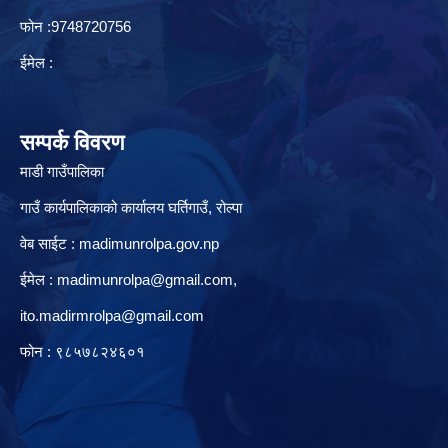
फोन :9748720756
ईमेल :
सम्पर्क विवरण
माडी गाउँपालिका
गाउँ कार्यपालिकाको कार्यालय घर्तिगाउँ, रो‍‍ल्पा
वेब साईट : madimunrolpa.gov.np
ईमेल :
madimunrolpa@gmail.com
,
ito.madirmrolpa@gmail.com
फोन : ९८५७८२४६०१