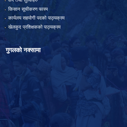
कर तथा शुल्कहरु
किसान सूचीकरण फारम
कार्यलय सहयोगी पदको पाठ्यक्रम
खेलकुद प्रशिक्षकको पाठ्यक्रम
गुगलको नक्सामा