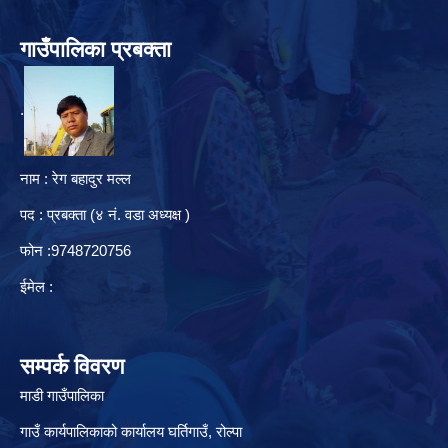
गाउँपालिका प्रबक्ता
.
नाम : रेग बहादुर मल्ल
पद : प्रबक्ता (४ नं. वडा अध्यक्ष )
फोन :9748720756
ईमेल :
सम्पर्क विवरण
माडी गाउँपालिका
गाउँ कार्यपालिकाको कार्यालय घर्तिगाउँ, रो‍‍ल्पा