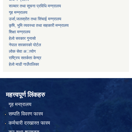
सञ्चार तथा सूचना प्रविधि मन्न्रालय
गृह मन्न्रालय
उर्जा,जलस्रोत तथा सिंचाई मन्न्रालय
कृषि, भुमि व्यवस्था तथा सहकारी मन्न्रालय
शिक्षा मन्न्रालय
हेलो सरकार गुनासो
नेपाल सरकारको पोर्टल
लोक सेवा अायोग
राष्ट्रिय सतर्कता केन्द्र
हेलो माडी गाउँपालिका
महत्त्वपूर्ण लिंकहरु
गृह मन्त्रालय
सम्पति विवरण फारम
कर्मचारी दरखास्त फारम