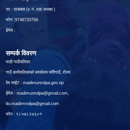
पद : प्रबक्ता (४ नं. वडा अध्यक्ष )
फोन :9748720756
ईमेल :
सम्पर्क विवरण
माडी गाउँपालिका
गाउँ कार्यपालिकाको कार्यालय घर्तिगाउँ, रो‍‍ल्पा
वेब साईट : madimunrolpa.gov.np
ईमेल :
madimunrolpa@gmail.com
,
ito.madirmrolpa@gmail.com
फोन : ९८५७८२४६०१