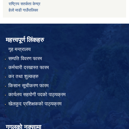
राष्ट्रिय सतर्कता केन्द्र
हेलो माडी गाउँपालिका
महत्त्वपूर्ण लिंकहरु
गृह मन्त्रालय
सम्पति विवरण फारम
कर्मचारी दरखास्त फारम
कर तथा शुल्कहरु
किसान सूचीकरण फारम
कार्यलय सहयोगी पदको पाठ्यक्रम
खेलकुद प्रशिक्षकको पाठ्यक्रम
गुगलको नक्सामा