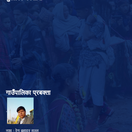
गाउँपालिका प्रबक्ता
.
नाम : रेग बहादुर मल्ल