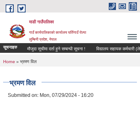
Skip to main content
माडी गाउँपालिका
गाउँ कार्यपालिकाको कार्यालय घर्तिगाउँ रोल्पा
लुम्बिनी प्रदेश, नेपाल
सूचनाहरु
मौजुदा सूचीमा दर्ता हुने सम्बन्धी सूचना !
विद्यालय सहायक कर्मचारी (लेखा कर्
You are here
Home
» भ्रमण विल
भ्रमण विल
Submitted on:
Mon, 07/29/2024 - 16:20