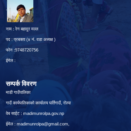
.
नाम : रेग बहादुर मल्ल
पद : प्रबक्ता (४ नं. वडा अध्यक्ष )
फोन :9748720756
ईमेल :
सम्पर्क विवरण
माडी गाउँपालिका
गाउँ कार्यपालिकाको कार्यालय घर्तिगाउँ, रो‍‍ल्पा
वेब साईट : madimunrolpa.gov.np
ईमेल :
madimunrolpa@gmail.com
,