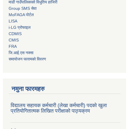
माडी गाउँपालिकाको विधुतिय हाजिरी
Group SMS सेवा
MoFAGA पोर्टल
LISA
i-LG प्रोफाइल
CDMIS
CMIS
FRA
जि.आई.एस नक्सा
समायोजन फारामको विवरण
नमुना फारमहरु
विद्यालय सहायक कर्मचारी (लेखा कर्मचारी) पदको खुला
प्रतियोगितात्मक लिखित परीक्षाको पाठ्यक्रम